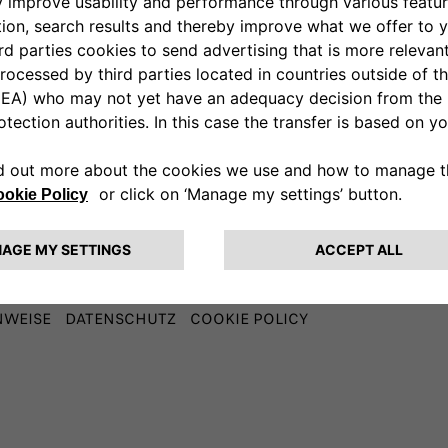
780013
NWEISE
DATENSCHUTZ
COOKIE POLICY